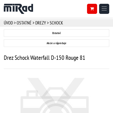
ÚVOD
>
OSTATNÉ
>
DREZY
>
SCHOCK
Ostatné
Akcie a výpredaje
Drez Schock Waterfall D-150 Rouge 81