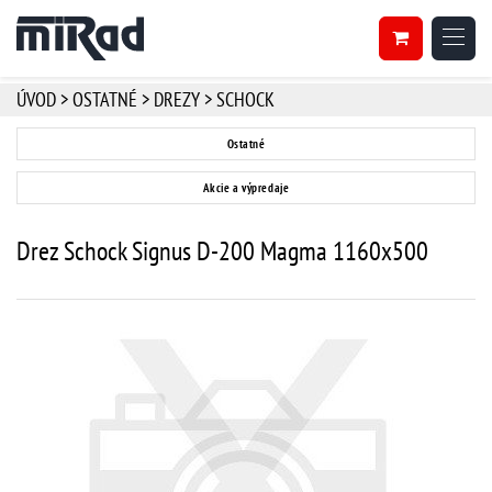
ÚVOD
>
OSTATNÉ
>
DREZY
>
SCHOCK
Ostatné
Akcie a výpredaje
Drez Schock Signus D-200 Magma 1160x500