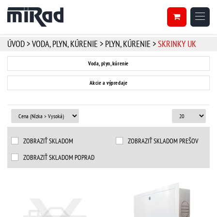
ÚVOD
>
VODA, PLYN, KÚRENIE
>
PLYN, KÚRENIE
>
SKRINKY UK
Voda, plyn, kúrenie
Akcie a výpredaje
ZOBRAZIŤ SKLADOM
ZOBRAZIŤ SKLADOM PREŠOV
ZOBRAZIŤ SKLADOM POPRAD