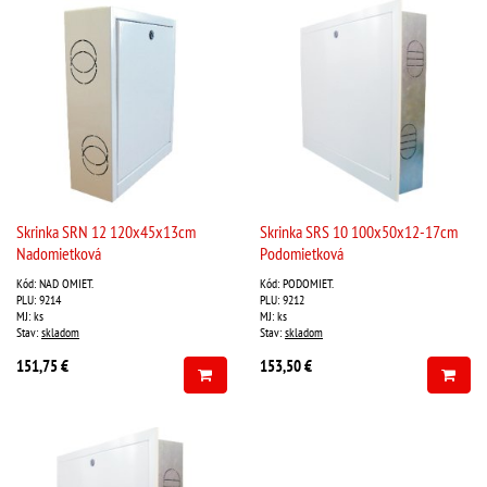
Skrinka SRN 12 120x45x13cm
Skrinka SRS 10 100x50x12-17cm
Nadomietková
Podomietková
Kód: NAD OMIET.
Kód: PODOMIET.
PLU: 9214
PLU: 9212
MJ: ks
MJ: ks
Stav:
skladom
Stav:
skladom
151,75 €
153,50 €