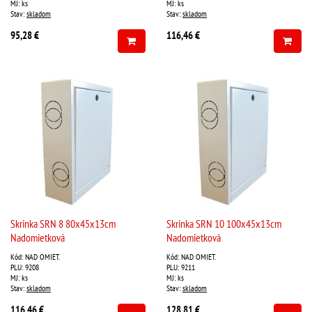
MJ: ks
MJ: ks
Stav:
skladom
Stav:
skladom
95,28 €
116,46 €
Skrinka SRN 8 80x45x13cm
Skrinka SRN 10 100x45x13cm
Nadomietková
Nadomietková
Kód: NAD OMIET.
Kód: NAD OMIET.
PLU: 9208
PLU: 9211
MJ: ks
MJ: ks
Stav:
skladom
Stav:
skladom
116,46 €
128,81 €