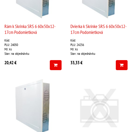
Rám k Skrinka SRS 6 60x50x12-
Dvierka k Skrinke SRS 6 60x50x12-
17cm Podomietková
17cm Podomietková
Kód:
Kód:
PLU: 24050
PLU: 24256
MJ: ks
MJ: ks
Stav: na objednávku
Stav: na objednávku
20,42 €
33,33 €