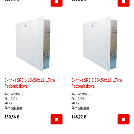
Skrinka SRS 6 60x50x12-17cm
Skrinka SRS 8 80x50x12-17cm
Podomietková
Podomietková
Kód: PODOMIET.
Kód: PODOMIET.
PLU: 9204
PLU: 9209
MJ: ks
MJ: ks
Stav:
skladom
Stav:
skladom
130,56 €
148,22 €