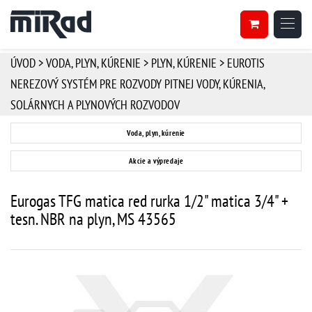
ÚVOD
>
VODA, PLYN, KÚRENIE
>
PLYN, KÚRENIE
>
EUROTIS
NEREZOVÝ SYSTÉM PRE ROZVODY PITNEJ VODY, KÚRENIA,
SOLÁRNYCH A PLYNOVÝCH ROZVODOV
Voda, plyn, kúrenie
Akcie a výpredaje
Eurogas TFG matica red rurka 1/2" matica 3/4" +
tesn. NBR na plyn, MS 43565