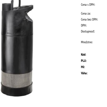
Cena s DPH:
Cena za:
Cena bez DPH:
DPH:
Dostupnosť:
Množstvo:
Kód:
PLU:
MJ:
Váha: