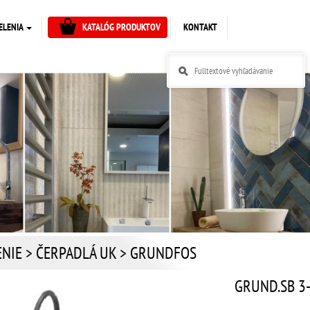
ELENIA
KATALÓG PRODUKTOV
KONTAKT
ENIE
>
ČERPADLÁ UK
>
GRUNDFOS
GRUND.SB 3-