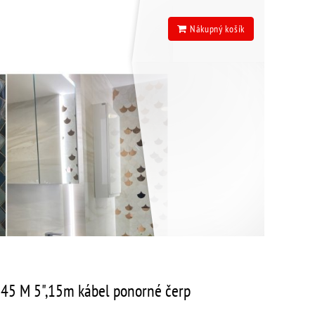
Nákupný košík
45 M 5",15m kábel ponorné čerp