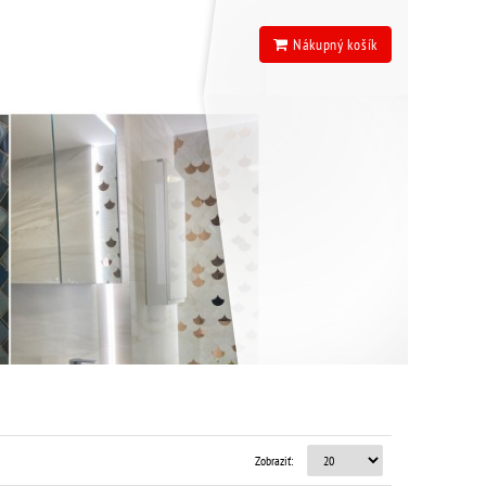
Nákupný košík
Zobraziť: