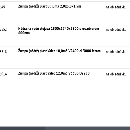
Žumpa (nádrž) plast 09,0m3 2,0x3,0x1,5m
649
na objednávku
Nádrž na vodu stojacá 1500x1740x2500 s rev.otvorom
2552
na objednávku
600mm
Žumpa (nádrž) plast Valec 10,0m3 V2400 dl.3000 lezata
5318
na objednávku
Žumpa (nádrž) plast Valec 12,0m3 V3300 D2250
6914
na objednávku