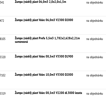
Žumpa (nádrž) plast 06,0m3 2,0x2,0x1,5m
341
na objednávku
Žumpa (nádrž) plast Valec 06,0m3 V2300 D2000
472
na objednávku
Žumpa (nádrž) plast Prefa 5,5m3 1,782x2,628x2,21m
8105
na objednávku
samonosná
Žumpa (nádrž) plast Valec 08,5m3 V3300 D1900
5320
na objednávku
Žumpa (nádrž) plast Valec 10,0m3 V3300 D2000
7102
na objednávku
Žumpa (nádrž) plast Valec 08,5m3 V2200 dl.3000 lezata
5319
na objednávku