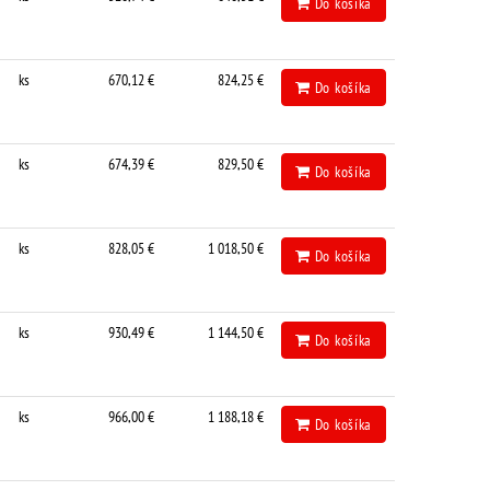
Do košíka
ks
670,12 €
824,25 €
Do košíka
ks
674,39 €
829,50 €
Do košíka
ks
828,05 €
1 018,50 €
Do košíka
ks
930,49 €
1 144,50 €
Do košíka
ks
966,00 €
1 188,18 €
Do košíka