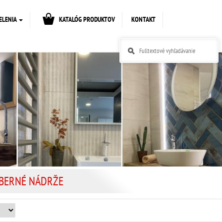
ELENIA
KATALÓG PRODUKTOV
KONTAKT
BERNÉ NÁDRŽE