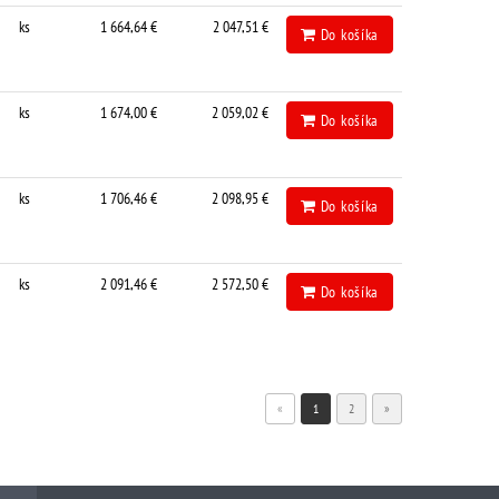
ks
1 664,64 €
2 047,51 €
Do košíka
ks
1 674,00 €
2 059,02 €
Do košíka
ks
1 706,46 €
2 098,95 €
Do košíka
ks
2 091,46 €
2 572,50 €
Do košíka
«
1
2
»