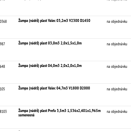
Žumpa (nádrž) plast Valec 03,2m3 V2300 D1450
0368
na objednávku
Žumpa (nádrž) plast 03,0m3 2,0x1,5x1,0m
987
na objednávku
Žumpa (nádrž) plast 04,0m3 2,0x2,0x1,0m
648
na objednávku
Žumpa (nádrž) plast Valec 04,7m3 V1800 D2000
105
na objednávku
Žumpa (nádrž) plast Prefa 3,5m3 1,536x2,401x1,965m
8103
na objednávku
samonosná