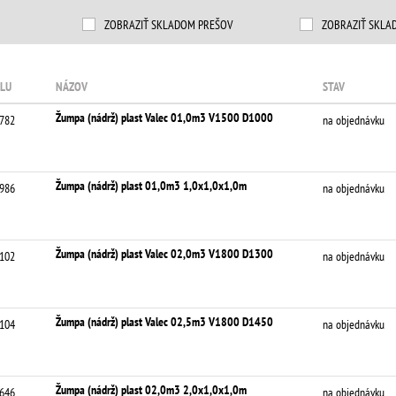
ZOBRAZIŤ SKLADOM PREŠOV
ZOBRAZIŤ SKLA
LU
NÁZOV
STAV
Žumpa (nádrž) plast Valec 01,0m3 V1500 D1000
782
na objednávku
Žumpa (nádrž) plast 01,0m3 1,0x1,0x1,0m
986
na objednávku
Žumpa (nádrž) plast Valec 02,0m3 V1800 D1300
102
na objednávku
Žumpa (nádrž) plast Valec 02,5m3 V1800 D1450
104
na objednávku
Žumpa (nádrž) plast 02,0m3 2,0x1,0x1,0m
646
na objednávku