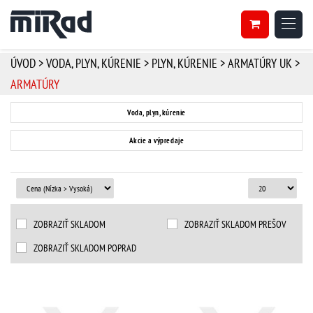
ÚVOD
>
VODA, PLYN, KÚRENIE
>
PLYN, KÚRENIE
>
ARMATÚRY UK
>
ARMATÚRY
Voda, plyn, kúrenie
Akcie a výpredaje
ZOBRAZIŤ SKLADOM
ZOBRAZIŤ SKLADOM PREŠOV
ZOBRAZIŤ SKLADOM POPRAD