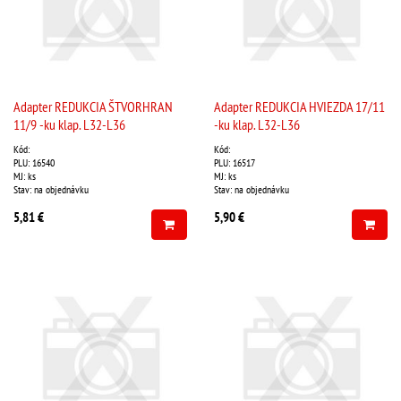
Adapter REDUKCIA ŠTVORHRAN
Adapter REDUKCIA HVIEZDA 17/11
11/9 -ku klap. L32-L36
-ku klap. L32-L36
Kód:
Kód:
PLU: 16540
PLU: 16517
MJ: ks
MJ: ks
Stav: na objednávku
Stav: na objednávku
5,81 €
5,90 €