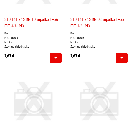
S10 131 716 DN 10 šupatko L=36
S10 131 716 DN 08 šupatko L=33
mm 3/8" MS
mm 1/4" MS
Kód:
Kód:
PLU: 56885
PLU: 56886
MJ: ks
MJ: ks
Stav: na objednávku
Stav: na objednávku
7,63 €
7,63 €