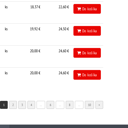
ks
18,37 €
22,60 €
Do košíka
ks
19,92 €
24,50 €
Do košíka
ks
20,00 €
24,60 €
Do košíka
ks
20,00 €
24,60 €
Do košíka
1
2
3
4
…
6
…
8
…
10
»