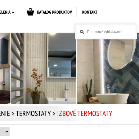
ELENIA
KATALÓG PRODUKTOV
KONTAKT
ENIE
>
TERMOSTATY
>
IZBOVÉ TERMOSTATY