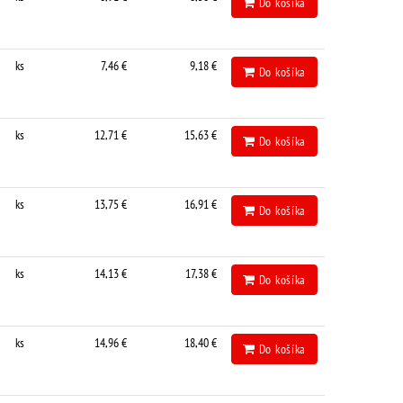
Do košíka
ks
7,46 €
9,18 €
Do košíka
ks
12,71 €
15,63 €
Do košíka
ks
13,75 €
16,91 €
Do košíka
ks
14,13 €
17,38 €
Do košíka
ks
14,96 €
18,40 €
Do košíka