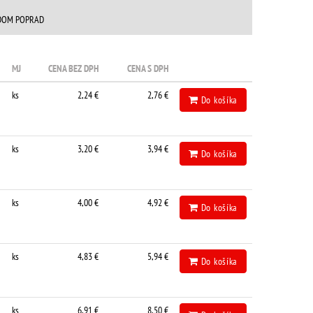
DOM POPRAD
MJ
CENA BEZ DPH
CENA S DPH
ks
2,24 €
2,76 €
Do košíka
ks
3,20 €
3,94 €
Do košíka
ks
4,00 €
4,92 €
Do košíka
ks
4,83 €
5,94 €
Do košíka
ks
6,91 €
8,50 €