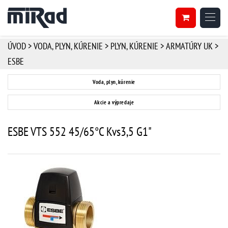
ÚVOD
>
VODA, PLYN, KÚRENIE
>
PLYN, KÚRENIE
>
ARMATÚRY UK
>
ESBE
Voda, plyn, kúrenie
Akcie a výpredaje
ESBE VTS 552 45/65°C Kvs3,5 G1"