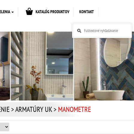
ELENIA
KATALÓG PRODUKTOV
KONTAKT
ENIE
>
ARMATÚRY UK
>
MANOMETRE