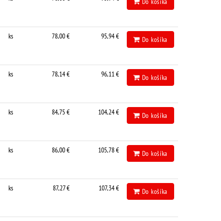
Do košíka
ks
78,00 €
95,94 €
Do košíka
ks
78,14 €
96,11 €
Do košíka
ks
84,75 €
104,24 €
Do košíka
ks
86,00 €
105,78 €
Do košíka
ks
87,27 €
107,34 €
Do košíka