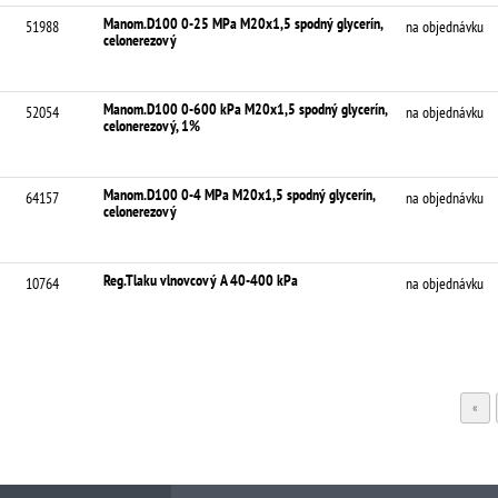
Manom.D100 0-25 MPa M20x1,5 spodný glycerín,
51988
na objednávku
celonerezový
Manom.D100 0-600 kPa M20x1,5 spodný glycerín,
52054
na objednávku
celonerezový, 1%
Manom.D100 0-4 MPa M20x1,5 spodný glycerín,
64157
na objednávku
celonerezový
Reg.Tlaku vlnovcový A 40-400 kPa
10764
na objednávku
«