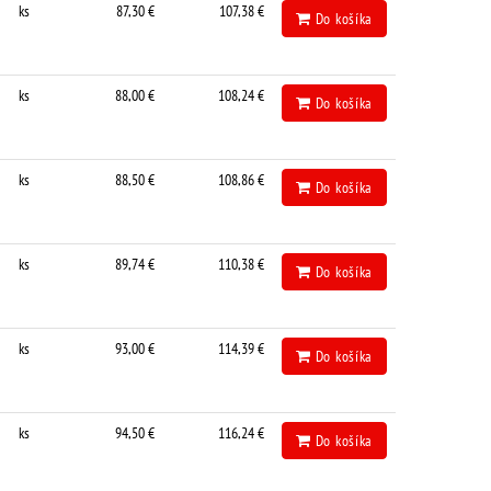
ks
87,30 €
107,38 €
Do košíka
ks
88,00 €
108,24 €
Do košíka
ks
88,50 €
108,86 €
Do košíka
ks
89,74 €
110,38 €
Do košíka
ks
93,00 €
114,39 €
Do košíka
ks
94,50 €
116,24 €
Do košíka