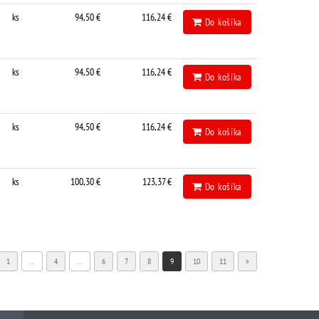
ks
94,50 €
116,24 €
Do košíka
ks
94,50 €
116,24 €
Do košíka
ks
94,50 €
116,24 €
Do košíka
ks
100,30 €
123,37 €
Do košíka
1
…
4
…
6
7
8
9
10
11
»